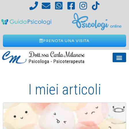
PRENOTA UNA VISITA
I miei articoli